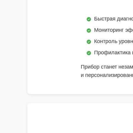
Быстрая диагно
Мониторинг эфф
Контроль уровн
Профилактика 
Прибор станет незам
и персонализирован