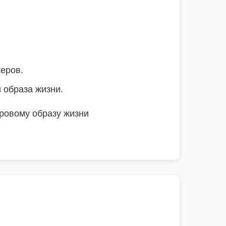
керов.
 образа жизни.
оровому образу жизни