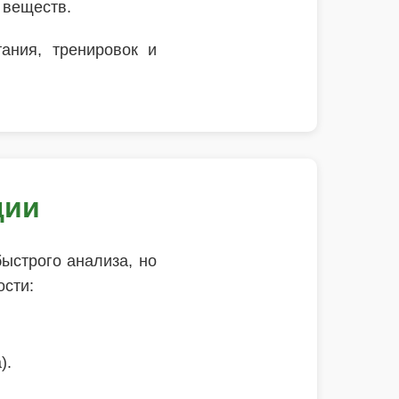
 веществ.
ания, тренировок и
ции
ыстрого анализа, но
ости:
).