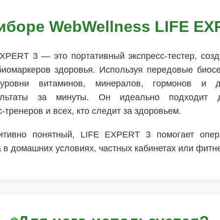
иборе WebWellness LIFE EX
XPERT 3 — это портативный экспресс-тестер, соз
иомаркеров здоровья. Используя передовые биос
уровни витаминов, минералов, гормонов и др
ультаты за минуты. Он идеально подходит д
-тренеров и всех, кто следит за здоровьем.
итивно понятный, LIFE EXPERT 3 помогает опер
 в домашних условиях, частных кабинетах или фитне