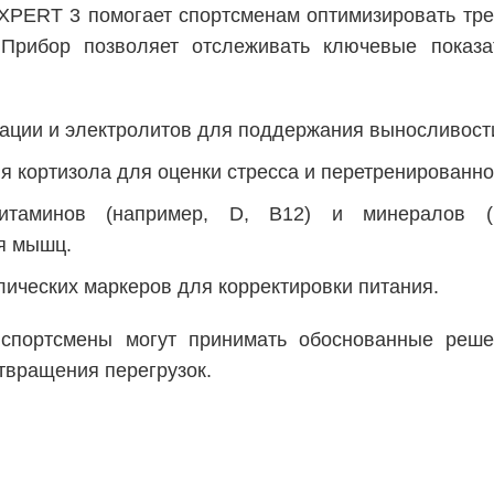
XPERT 3 помогает спортсменам оптимизировать тр
 Прибор позволяет отслеживать ключевые показ
:
тации и электролитов для поддержания выносливост
я кортизола для оценки стресса и перетренированно
итаминов (например, D, B12) и минералов (
я мышц.
ических маркеров для корректировки питания.
спортсмены могут принимать обоснованные реше
твращения перегрузок.