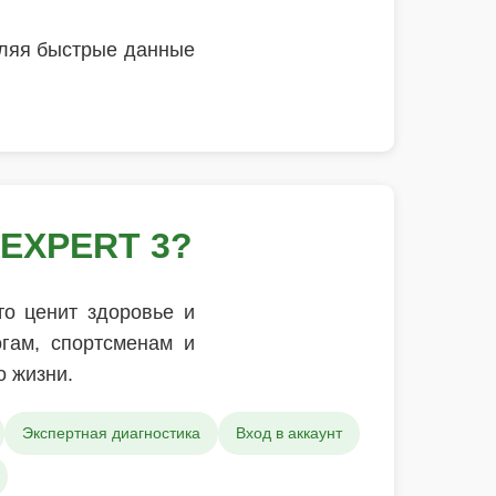
вляя быстрые данные
 EXPERT 3?
то ценит здоровье и
огам, спортсменам и
о жизни.
Экспертная диагностика
Вход в аккаунт