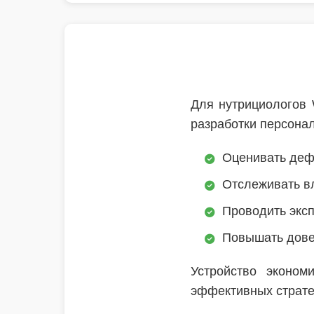
Для нутрициологов
разработки персона
Оценивать деф
Отслеживать вл
Проводить эксп
Повышать дове
Устройство эконом
эффективных страте