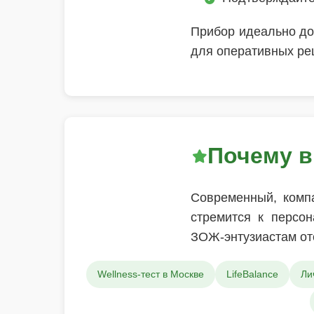
Прибор идеально до
для оперативных ре
Почему в
Современный, компа
стремится к персон
ЗОЖ-энтузиастам от
Wellness-тест в Москве
LifeBalance
Ли