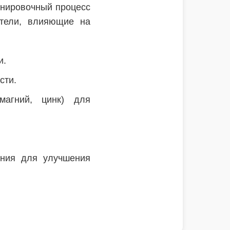
енировочный процесс
атели, влияющие на
и.
сти.
магний, цинк) для
ния для улучшения