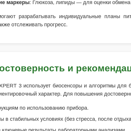
ие маркеры
: Глюкоза, липиды — для оценки обмена
могают разрабатывать индивидуальные планы пит
акже отслеживать прогресс.
остоверность и рекоменда
XPERT 3 использует биосенсоры и алгоритмы для б
риентировочный характер. Для повышения достоверн
рукциям по использованию прибора.
ы в стабильных условиях (без стресса, после отдыха
 ключевые результаты лабораторными анализами.