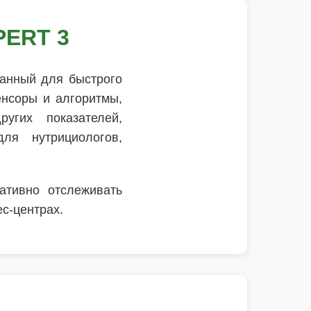
PERT 3
данный для быстрого
енсоры и алгоритмы,
угих показателей,
ля нутрициологов,
ативно отслеживать
с-центрах.