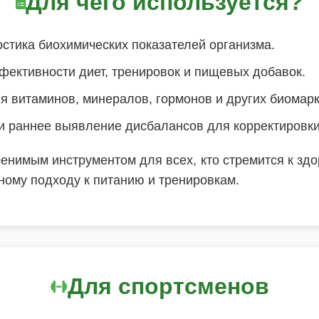
Для чего используется?
стика биохимических показателей организма.
ективности диет, тренировок и пищевых добавок.
я витаминов, минералов, гормонов и других биомар
и раннее выявление дисбалансов для корректировки
енимым инструментом для всех, кто стремится к зд
ному подходу к питанию и тренировкам.
Для спортсменов