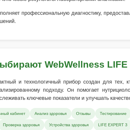
полняет профессиональную диагностику, предоста
шений.
ыбирают WebWellness LIFE
ктный и технологичный прибор создан для тех, к
ализированному подходу. Он помогает нутрициол
слеживать ключевые показатели и улучшать качеств
чный кабинет
Анализ здоровья
Отзывы
Тестирование
Проверка здоровья
Устройства здоровья
LIFE EXPERT 3