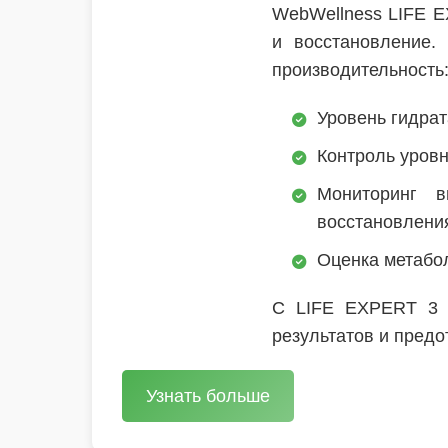
WebWellness LIFE E
и восстановление.
производительность
Уровень гидра
Контроль уровн
Мониторинг в
восстановлени
Оценка метабол
С LIFE EXPERT 3 
результатов и предо
Узнать больше