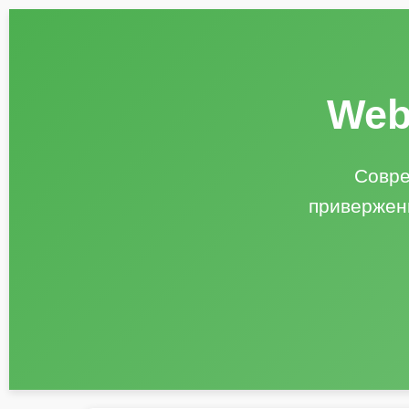
Web
Совре
привержен