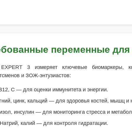
ебованные переменные для
 EXPERT 3 измеряет ключевые биомаркеры, 
ртсменов и ЗОЖ-энтузиастов:
 B12, C — для оценки иммунитета и энергии.
гний, цинк, кальций — для здоровья костей, мышц и
тизол, инсулин — для мониторинга стресса и метабол
 Натрий, калий — для контроля гидратации.