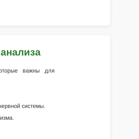
 анализа
которые важны для
 нервной системы.
изма.