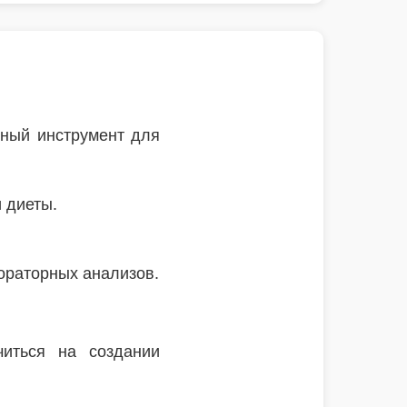
ный инструмент для
 диеты.
бораторных анализов.
читься на создании