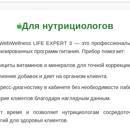
Для нутрициологов
 WebWellness LIFE EXPERT 3 — это профессиональ
лизированных программ питания. Прибор помогает:
ициты витаминов и минералов для точной коррекции
ияние добавок и диет на организм клиента.
ресс-диагностику в кабинете без необходимости ла
рие клиентов благодаря наглядным данным.
ит время и позволяет нутрициологам сосредото
гий для здоровья клиентов.